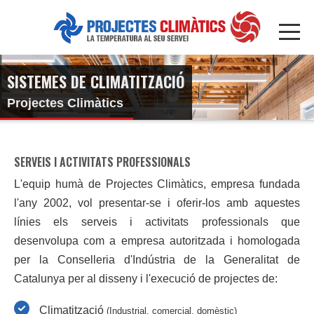
SISTEMES DE CLIMATITZACIÓ
Projectes Climàtics
SERVEIS I ACTIVITATS PROFESSIONALS
L'equip humà de
Projectes Climàtics
, empresa fundada
l'any 2002, vol presentar-se i oferir-los amb aquestes
línies els serveis i activitats professionals que
desenvolupa com a
empresa autoritzada i homologada
per la
Conselleria d'Indústria de la Generalitat de
Catalunya
per al disseny i l'execució de projectes de:
Climatització
(Industrial, comercial, domèstic)