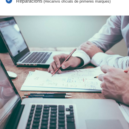
Reparacions
(Recanvis oficials de primeres marques)