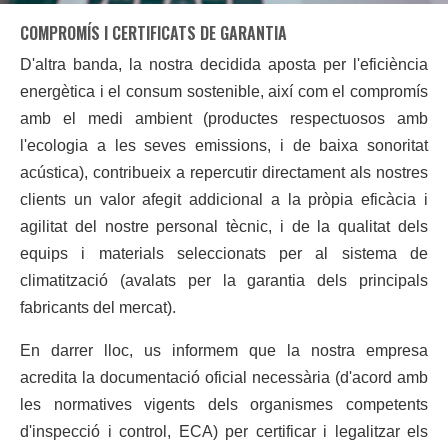
COMPROMÍS I CERTIFICATS DE GARANTIA
D'altra banda, la nostra decidida aposta per l'
eficiència
energètica
i el consum sostenible, així com el compromís
amb el medi ambient (productes respectuosos amb
l'ecologia a les seves emissions, i de baixa sonoritat
acústica), contribueix a repercutir directament als nostres
clients un valor afegit addicional a la pròpia eficàcia i
agilitat del nostre personal tècnic, i de la qualitat dels
equips i materials seleccionats per al
sistema de
climatització
(avalats per la garantia dels principals
fabricants del mercat).
En darrer lloc, us informem que la nostra empresa
acredita la documentació oficial necessària (d'acord amb
les normatives vigents dels organismes competents
d'inspecció i control, ECA) per
certificar i legalitzar els