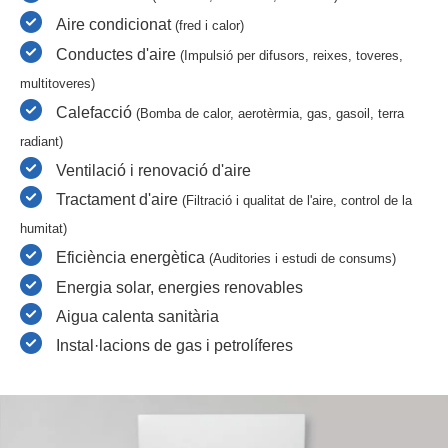
Aire condicionat
(fred i calor)
Conductes d'aire
(Impulsió per difusors, reixes, toveres,
multitoveres)
Calefacció
(Bomba de calor, aerotèrmia, gas, gasoil, terra
radiant)
Ventilació i
renovació d'aire
Tractament d'aire
(Filtració i qualitat de l'aire, control de la
humitat)
Eficiència energètica
(Auditories i estudi de consums)
Energia solar, energies renovables
Aigua calenta sanitària
Instal·lacions de gas
i petrolíferes